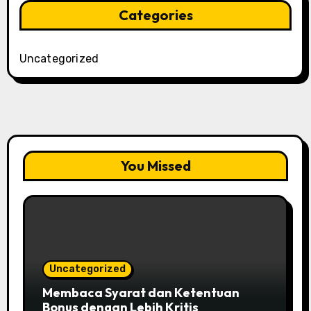
Categories
Uncategorized
You Missed
Uncategorized
Membaca Syarat dan Ketentuan
Bonus dengan Lebih Kritis