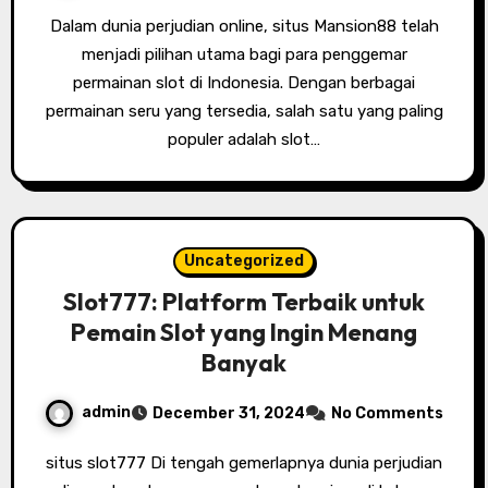
Dalam dunia perjudian online, situs Mansion88 telah
menjadi pilihan utama bagi para penggemar
permainan slot di Indonesia. Dengan berbagai
permainan seru yang tersedia, salah satu yang paling
populer adalah slot…
Uncategorized
Slot777: Platform Terbaik untuk
Pemain Slot yang Ingin Menang
Banyak
admin
December 31, 2024
No Comments
situs slot777 Di tengah gemerlapnya dunia perjudian