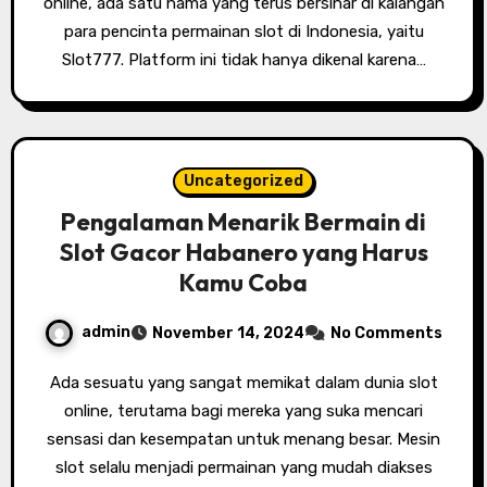
online, ada satu nama yang terus bersinar di kalangan
para pencinta permainan slot di Indonesia, yaitu
Slot777. Platform ini tidak hanya dikenal karena…
Uncategorized
Pengalaman Menarik Bermain di
Slot Gacor Habanero yang Harus
Kamu Coba
admin
November 14, 2024
No Comments
Ada sesuatu yang sangat memikat dalam dunia slot
online, terutama bagi mereka yang suka mencari
sensasi dan kesempatan untuk menang besar. Mesin
slot selalu menjadi permainan yang mudah diakses