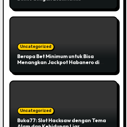
Uncategorized
Berapa Bet Minimum untuk Bisa
Menangkan Jackpot Habanero di
Slot?
Uncategorized
Buka77: Slot Hacksaw dengan Tema
Alam dan Kehidupan Liar