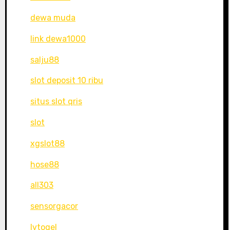
dewa muda
link dewa1000
salju88
slot deposit 10 ribu
situs slot qris
slot
xgslot88
hose88
all303
sensorgacor
lvtogel