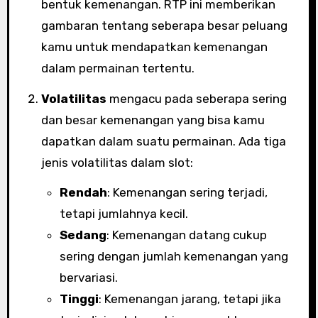
bentuk kemenangan. RTP ini memberikan
gambaran tentang seberapa besar peluang
kamu untuk mendapatkan kemenangan
dalam permainan tertentu.
Volatilitas
mengacu pada seberapa sering
dan besar kemenangan yang bisa kamu
dapatkan dalam suatu permainan. Ada tiga
jenis volatilitas dalam slot:
Rendah
: Kemenangan sering terjadi,
tetapi jumlahnya kecil.
Sedang
: Kemenangan datang cukup
sering dengan jumlah kemenangan yang
bervariasi.
Tinggi
: Kemenangan jarang, tetapi jika