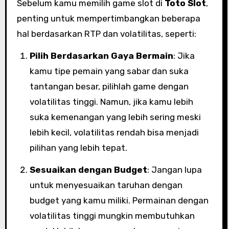
Sebelum kamu memilih game slot di
Toto Slot
,
penting untuk mempertimbangkan beberapa
hal berdasarkan RTP dan volatilitas, seperti:
Pilih Berdasarkan Gaya Bermain
: Jika
kamu tipe pemain yang sabar dan suka
tantangan besar, pilihlah game dengan
volatilitas tinggi. Namun, jika kamu lebih
suka kemenangan yang lebih sering meski
lebih kecil, volatilitas rendah bisa menjadi
pilihan yang lebih tepat.
Sesuaikan dengan Budget
: Jangan lupa
untuk menyesuaikan taruhan dengan
budget yang kamu miliki. Permainan dengan
volatilitas tinggi mungkin membutuhkan