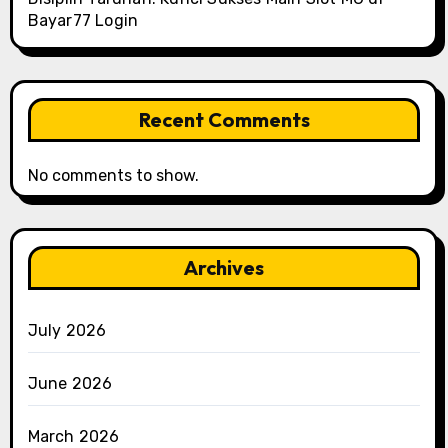
Bayar77 Login
Recent Comments
No comments to show.
Archives
July 2026
June 2026
March 2026