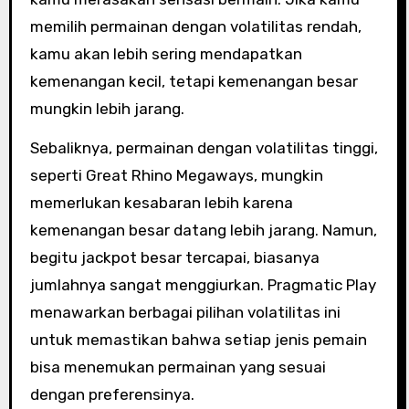
memilih permainan dengan volatilitas rendah,
kamu akan lebih sering mendapatkan
kemenangan kecil, tetapi kemenangan besar
mungkin lebih jarang.
Sebaliknya, permainan dengan volatilitas tinggi,
seperti Great Rhino Megaways, mungkin
memerlukan kesabaran lebih karena
kemenangan besar datang lebih jarang. Namun,
begitu jackpot besar tercapai, biasanya
jumlahnya sangat menggiurkan. Pragmatic Play
menawarkan berbagai pilihan volatilitas ini
untuk memastikan bahwa setiap jenis pemain
bisa menemukan permainan yang sesuai
dengan preferensinya.