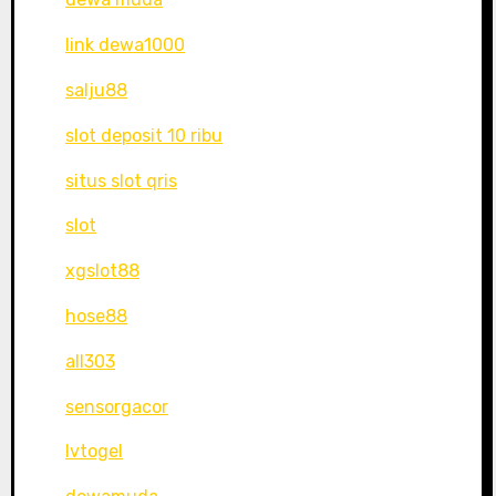
link dewa1000
salju88
slot deposit 10 ribu
situs slot qris
slot
xgslot88
hose88
all303
sensorgacor
lvtogel