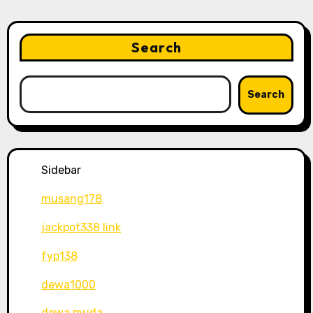
Search
Search
Sidebar
musang178
jackpot338 link
fyp138
dewa1000
dewa muda