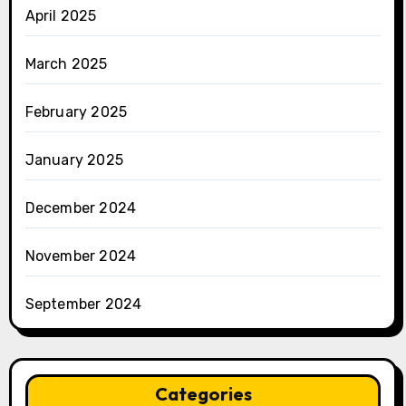
April 2025
March 2025
February 2025
January 2025
December 2024
November 2024
September 2024
Categories