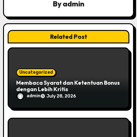
g
By
admin
a
t
Related Post
i
o
n
Uncategorized
Membaca Syarat dan Ketentuan Bonus
dengan Lebih Kritis
admin
July 28, 2026