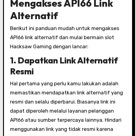
Mengakses API66 Link
Alternatif
Berikut ini panduan mudah untuk mengakses
API66 link alternatif dan mulai bermain slot
Hacksaw Gaming dengan lancar:
1. Dapatkan Link Alternatif
Resmi
Hal pertama yang perlu kamu lakukan adalah
memastikan mendapatkan link alternatif yang
resmi dan selalu diperbarui. Biasanya link ini
dapat diperoleh melalui layanan pelanggan
API66 atau sumber terpercaya lainnya. Hindari
menggunakan link yang tidak resmi karena