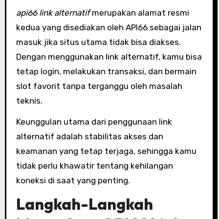
api66 link alternatif
merupakan alamat resmi
kedua yang disediakan oleh API66 sebagai jalan
masuk jika situs utama tidak bisa diakses.
Dengan menggunakan link alternatif, kamu bisa
tetap login, melakukan transaksi, dan bermain
slot favorit tanpa terganggu oleh masalah
teknis.
Keunggulan utama dari penggunaan link
alternatif adalah stabilitas akses dan
keamanan yang tetap terjaga, sehingga kamu
tidak perlu khawatir tentang kehilangan
koneksi di saat yang penting.
Langkah-Langkah