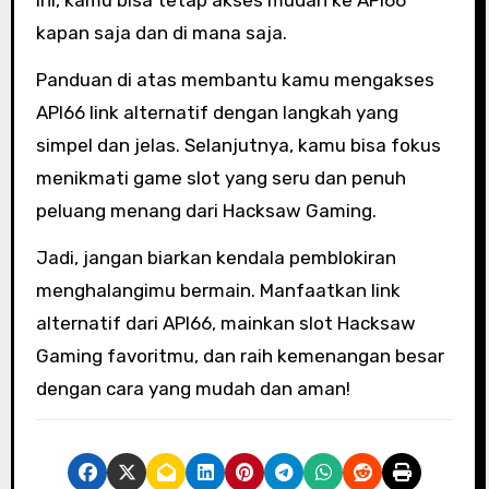
ini, kamu bisa tetap akses mudah ke API66
kapan saja dan di mana saja.
Panduan di atas membantu kamu mengakses
API66 link alternatif dengan langkah yang
simpel dan jelas. Selanjutnya, kamu bisa fokus
menikmati game slot yang seru dan penuh
peluang menang dari Hacksaw Gaming.
Jadi, jangan biarkan kendala pemblokiran
menghalangimu bermain. Manfaatkan link
alternatif dari API66, mainkan slot Hacksaw
Gaming favoritmu, dan raih kemenangan besar
dengan cara yang mudah dan aman!