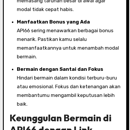
memasang taruhan besar di awal agar
modal tidak cepat habis.
Manfaatkan Bonus yang Ada
API66 sering menawarkan berbagai bonus
menarik. Pastikan kamu selalu
memanfaatkannya untuk menambah modal
bermain.
Bermain dengan Santai dan Fokus
Hindari bermain dalam kondisi terburu-buru
atau emosional. Fokus dan ketenangan akan
membantumu mengambil keputusan lebih
baik.
Keunggulan Bermain di
API66 dengan Link