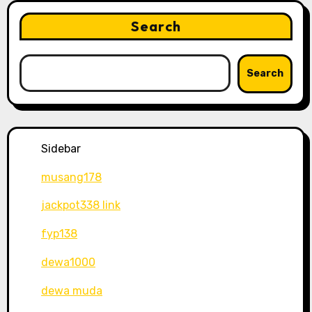
Search
Search
Sidebar
musang178
jackpot338 link
fyp138
dewa1000
dewa muda