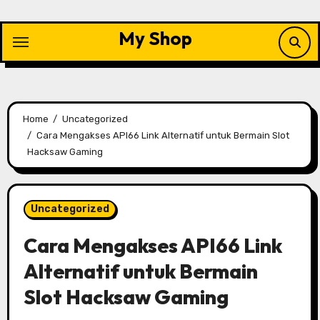
Skip
to
My Shop
content
Home
Uncategorized
Cara Mengakses API66 Link Alternatif untuk Bermain Slot
Hacksaw Gaming
Uncategorized
Cara Mengakses API66 Link
Alternatif untuk Bermain
Slot Hacksaw Gaming