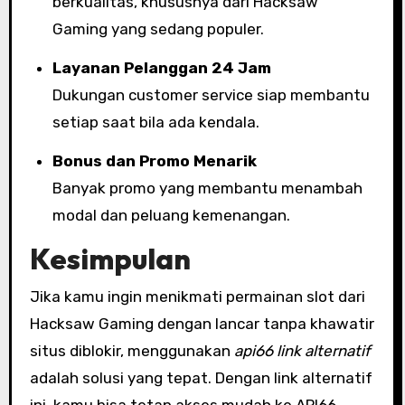
berkualitas, khususnya dari Hacksaw
Gaming yang sedang populer.
Layanan Pelanggan 24 Jam
Dukungan customer service siap membantu
setiap saat bila ada kendala.
Bonus dan Promo Menarik
Banyak promo yang membantu menambah
modal dan peluang kemenangan.
Kesimpulan
Jika kamu ingin menikmati permainan slot dari
Hacksaw Gaming dengan lancar tanpa khawatir
situs diblokir, menggunakan
api66 link alternatif
adalah solusi yang tepat. Dengan link alternatif