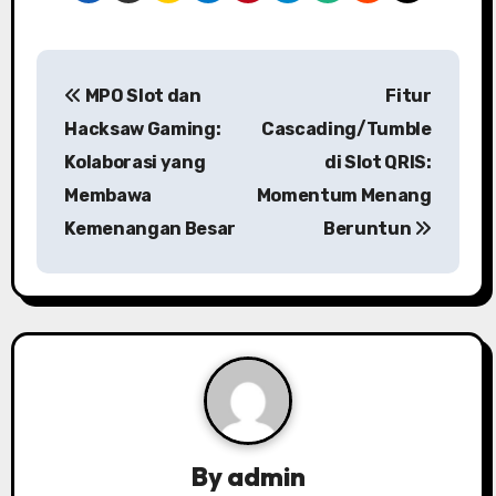
P
MPO Slot dan
Fitur
o
Hacksaw Gaming:
Cascading/Tumble
s
Kolaborasi yang
di Slot QRIS:
Membawa
Momentum Menang
t
Kemenangan Besar
Beruntun
n
a
v
i
g
a
By
admin