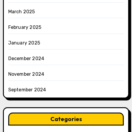
March 2025
February 2025
January 2025
December 2024
November 2024
September 2024
Categories