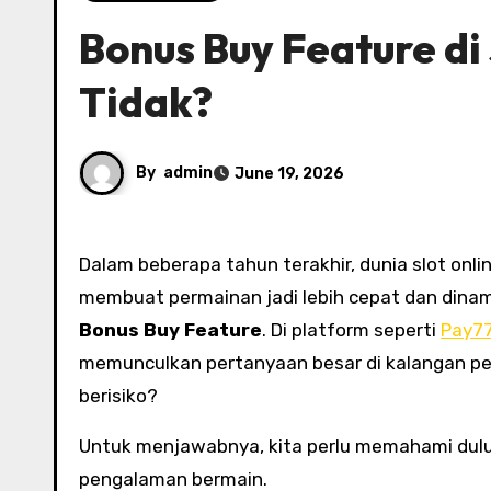
Bonus Buy Feature di 
Tidak?
By
admin
June 19, 2026
Dalam beberapa tahun terakhir, dunia slot online semakin berkembang dengan berbagai fitur tambahan yang
membuat permainan jadi lebih cepat dan dinamis
Bonus Buy Feature
. Di platform seperti
Pay7
memunculkan pertanyaan besar di kalangan pemai
berisiko?
Untuk menjawabnya, kita perlu memahami dulu
pengalaman bermain.