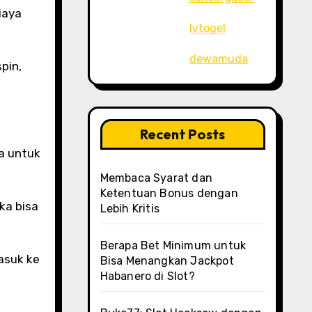
iaya
lvtogel
dewamuda
pin,
Recent Posts
a untuk
Membaca Syarat dan
Ketentuan Bonus dengan
ka bisa
Lebih Kritis
Berapa Bet Minimum untuk
asuk ke
Bisa Menangkan Jackpot
Habanero di Slot?