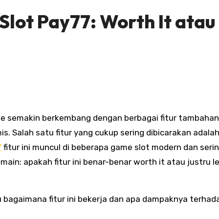
Slot Pay77: Worth It atau
. Salah satu fitur yang cukup sering dibicarakan adala
7
fitur ini muncul di beberapa game slot modern dan seri
n: apakah fitur ini benar-benar worth it atau justru l
 bagaimana fitur ini bekerja dan apa dampaknya terhad