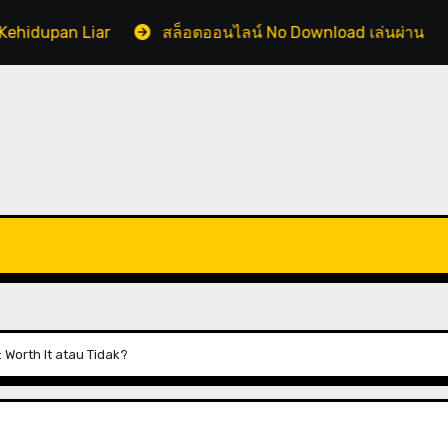
n Liar
สล็อตออนไลน์ No Download เล่นผ่านเบราว์เซอร์ไ
 Worth It atau Tidak?