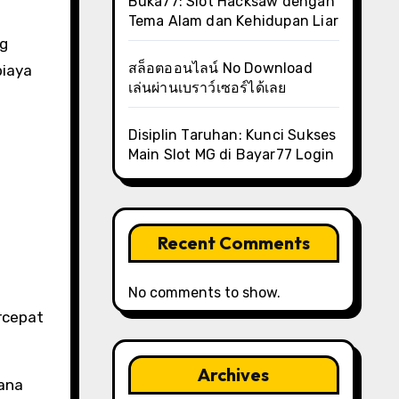
Buka77: Slot Hacksaw dengan
Tema Alam dan Kehidupan Liar
ng
สล็อตออนไลน์ No Download
biaya
เล่นผ่านเบราว์เซอร์ได้เลย
Disiplin Taruhan: Kunci Sukses
Main Slot MG di Bayar77 Login
Recent Comments
No comments to show.
rcepat
Archives
mana