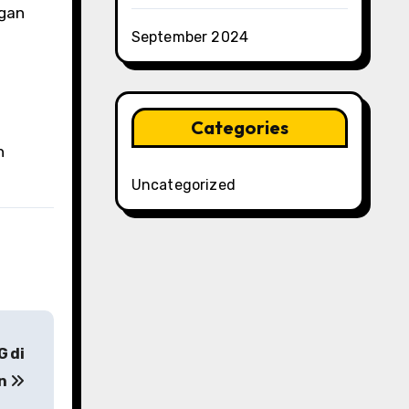
ngan
September 2024
Categories
n
Uncategorized
G di
in