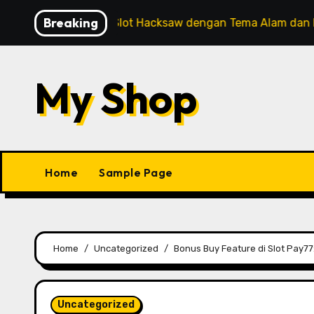
Skip
Breaking
Buka77: Slot Hacksaw dengan Tema Alam dan Kehidupa
to
content
My Shop
Home
Sample Page
Home
Uncategorized
Bonus Buy Feature di Slot Pay77:
Uncategorized