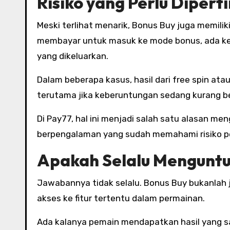
Risiko yang Perlu Diper
Meski terlihat menarik, Bonus Buy juga memilik
membayar untuk masuk ke mode bonus, ada kem
yang dikeluarkan.
Dalam beberapa kasus, hasil dari free spin ata
terutama jika keberuntungan sedang kurang be
Di Pay77, hal ini menjadi salah satu alasan men
berpengalaman yang sudah memahami risiko pe
Apakah Selalu Mengunt
Jawabannya tidak selalu. Bonus Buy bukanlah
akses ke fitur tertentu dalam permainan.
Ada kalanya pemain mendapatkan hasil yang san